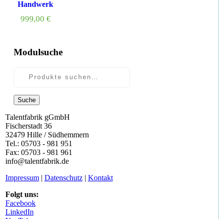
Handwerk
999,00
€
Modulsuche
Suche
Talentfabrik gGmbH
Fischerstadt 36
32479 Hille / Südhemmern
Tel.: 05703 - 981 951
Fax: 05703 - 981 961
info@talentfabrik.de
Impressum
|
Datenschutz
|
Kontakt
Folgt uns:
Facebook
LinkedIn