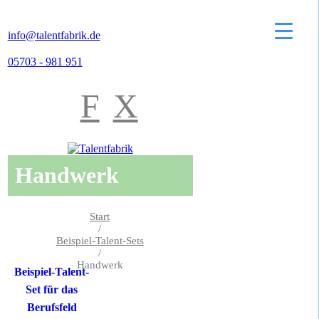
info@talentfabrik.de
05703 - 981 951
F
X
Handwerk
Start
/
Beispiel-Talent-Sets
/
Handwerk
Beispiel-Talent-
Set für das
Berufsfeld