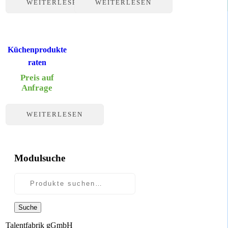
WEITERLESEN
WEITERLESEN
Küchenprodukte
raten
Preis auf
Anfrage
WEITERLESEN
Modulsuche
Suche
Talentfabrik gGmbH