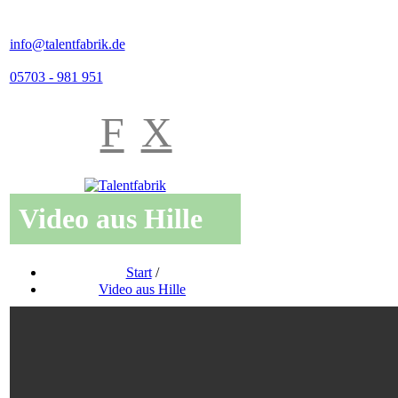
info@talentfabrik.de
05703 - 981 951
F
X
Video aus Hille
Start
/
Video aus Hille