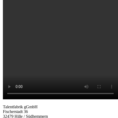
Talentfabrik gGmbH
Fischerstadt 36
32479 Hille / Südhemmern