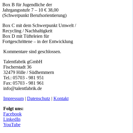
Box B für Jugendliche der
Jahrgangsstufe 7 – 10 € 38,00
(Schwerpunkt Berufsorientierung)
Box C mit dem Schwerpunkt Umwelt /
Recycling / Nachhaltigkeit
Box D mit Tüfteleien für
Fortgeschrittene – in der Entwicklung
Kommentare sind geschlossen.
Talentfabrik gGmbH
Fischerstadt 36
32479 Hille / Südhemmern
Tel.: 05703 - 981 951
Fax: 05703 - 981 961
info@talentfabrik.de
Impressum
|
Datenschutz
|
Kontakt
Folgt uns:
Facebook
LinkedIn
YouTube