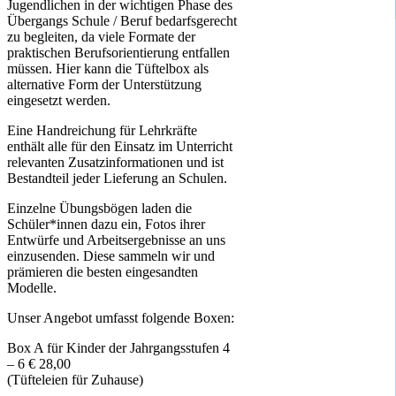
Jugendlichen in der wichtigen Phase des
Übergangs Schule / Beruf bedarfsgerecht
zu begleiten, da viele Formate der
praktischen Berufsorientierung entfallen
müssen. Hier kann die Tüftelbox als
alternative Form der Unterstützung
eingesetzt werden.
Eine Handreichung für Lehrkräfte
enthält alle für den Einsatz im Unterricht
relevanten Zusatzinformationen und ist
Bestandteil jeder Lieferung an Schulen.
Einzelne Übungsbögen laden die
Schüler*innen dazu ein, Fotos ihrer
Entwürfe und Arbeitsergebnisse an uns
einzusenden. Diese sammeln wir und
prämieren die besten eingesandten
Modelle.
Unser Angebot umfasst folgende Boxen:
Box A für Kinder der Jahrgangsstufen 4
– 6 € 28,00
(Tüfteleien für Zuhause)