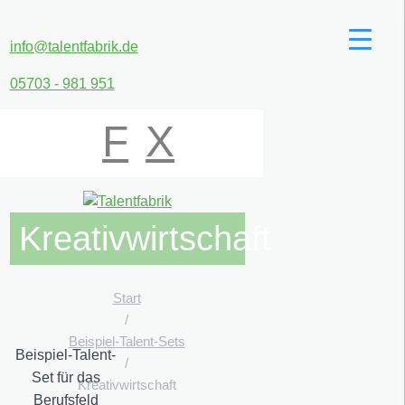
info@talentfabrik.de
05703 - 981 951
F
X
Kreativwirtschaft
Start
/
Beispiel-Talent-Sets
Beispiel-Talent-
/
Set für das
Kreativwirtschaft
Berufsfeld