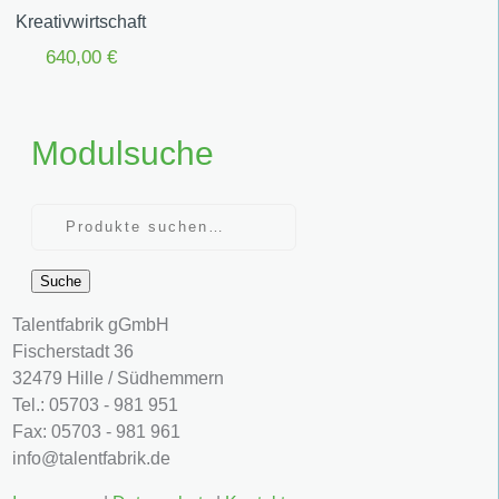
Kreativwirtschaft
640,00
€
Modulsuche
Suche
Talentfabrik gGmbH
Fischerstadt 36
32479 Hille / Südhemmern
Tel.: 05703 - 981 951
Fax: 05703 - 981 961
info@talentfabrik.de