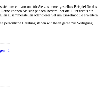
s sich um ein von uns für Sie zusammengestelltes Beispiel für das
 Gerne können Sie sich je nach Bedarf über die Filter rechts ein
dulen zusammenstellen oder dieses Set um Einzelmodule erweitern.
ine persönliche Beratung stehen wir Ihnen gerne zur Verfügung.
en - 2