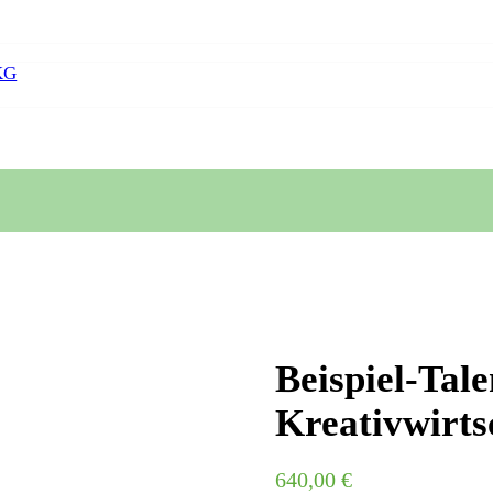
KG
Beispiel-Tale
Kreativwirts
640,00
€