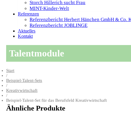
Storch Hillerich sucht Frau
MINT-Kinder-Welt
Referenzen
Referenzbericht Herbert Hänchen GmbH & Co. 
Referenzbericht JOBLINGE
Aktuelles
Kontakt
Talentmodule
Start
/
Beispiel-Talent-Sets
/
Kreativwirtschaft
/
Beispiel-Talent-Set für das Berufsfeld Kreativwirtschaft
Ähnliche Produkte