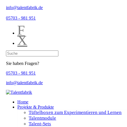
info@talentfabrik.de
05703 - 981 951
F
X
Sie haben Fragen?
05703 - 981 951
info@talentfabrik.de
Home
Projekte & Produkte
Tüftelboxen zum Experimentieren und Lernen
Talentmodule
Talent-Sets