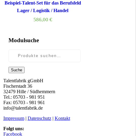
Beispiel-Talent-Set für das Berufsfeld
Lager / Logistik / Handel
586,00
€
Modulsuche
Suche
Talentfabrik gGmbH
Fischerstadt 36
32479 Hille / Südhemmern
Tel.: 05703 - 981 951
Fax: 05703 - 981 961
info@talentfabrik.de
Impressum
|
Datenschutz
|
Kontakt
Folgt uns:
Facebook