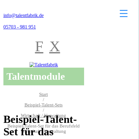
info@talentfabrik.de
05703 - 981 951
F
X
Talentmodule
Start
/
Beispiel-Talent-Sets
/
Wirtschaft / Verwaltung
Beispiel-Talent-
/
Beispiel-Talent-Set für das Berufsfeld
Set für das
Wirtschaft / Verwaltung