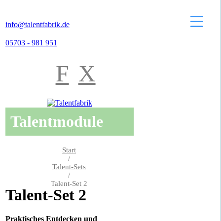
info@talentfabrik.de
05703 - 981 951
F
X
Talentmodule
Start
/
Talent-Sets
/
Talent-Set 2
Talent-Set 2
Praktisches Entdecken und