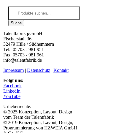
Suche
nach:
Suche
Talentfabrik gGmbH
Fischerstadt 36
32479 Hille / Südhemmern
Tel.: 05703 - 981 951
Fax: 05703 - 981 961
info@talentfabrik.de
Impressum
|
Datenschutz
|
Kontakt
Folgt uns:
Facebook
LinkedIn
YouTube
Urheberrechte:
© 2025 Konzeption, Layout, Design
vom Team der Talentfabrik
© 2019 Konzeption, Layout, Design,
Programmierung von HZWEIA GmbH