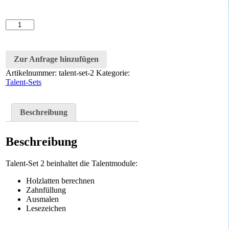
Talent-
Set
2
Menge
Zur Anfrage hinzufügen
Artikelnummer:
talent-set-2
Kategorie:
Talent-Sets
Beschreibung
Beschreibung
Talent-Set 2 beinhaltet die Talentmodule:
Holzlatten berechnen
Zahnfüllung
Ausmalen
Lesezeichen