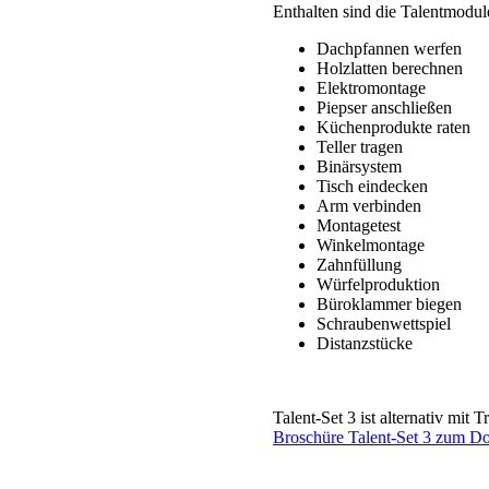
Enthalten sind die Talentmodul
Dachpfannen werfen
Holzlatten berechnen
Elektromontage
Piepser anschließen
Küchenprodukte raten
Teller tragen
Binärsystem
Tisch eindecken
Arm verbinden
Montagetest
Winkelmontage
Zahnfüllung
Würfelproduktion
Büroklammer biegen
Schraubenwettspiel
Distanzstücke
Talent-Set 3 ist alternativ mit 
Broschüre Talent-Set 3 zum D