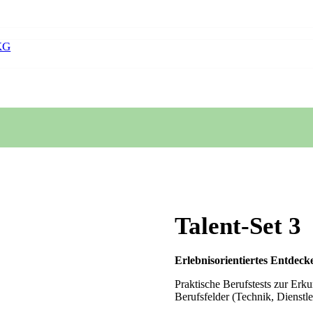
KG
Talent-Set 3
Erlebnisorientiertes Entdeck
Praktische Berufstests zur Er
Berufsfelder (Technik, Dienstl