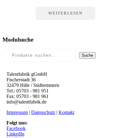
WEITERLESEN
Modulsuche
Suche
Talentfabrik gGmbH
Fischerstadt 36
32479 Hille / Südhemmern
Tel.: 05703 - 981 951
Fax: 05703 - 981 961
info@talentfabrik.de
Impressum
|
Datenschutz
|
Kontakt
Folgt uns:
Facebook
LinkedIn