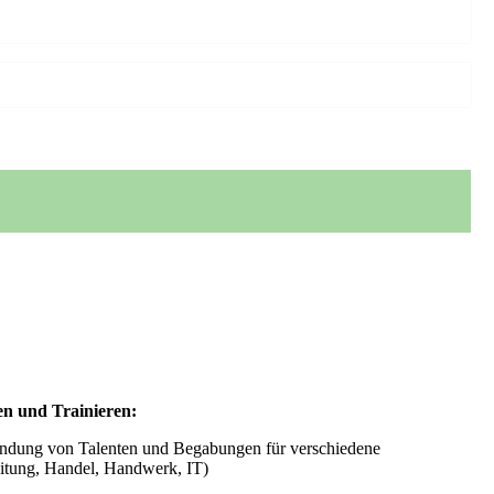
en und Trainieren:
kundung von Talenten und Begabungen für verschiedene
eitung, Handel, Handwerk, IT)