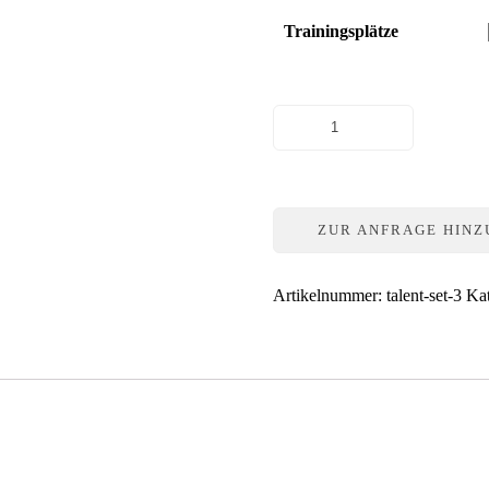
Trainingsplätze
Talent-
Set
3
Menge
ZUR ANFRAGE HIN
Artikelnummer:
talent-set-3
Ka