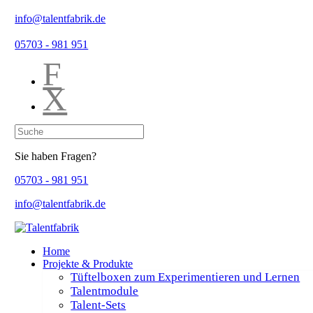
info@talentfabrik.de
05703 - 981 951
F
X
Sie haben Fragen?
05703 - 981 951
info@talentfabrik.de
Home
Projekte & Produkte
Tüftelboxen zum Experimentieren und Lernen
Talentmodule
Talent-Sets