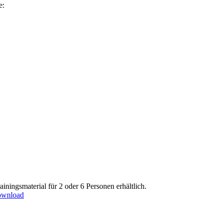
e:
Trainingsmaterial für 2 oder 6 Personen erhältlich.
ownload