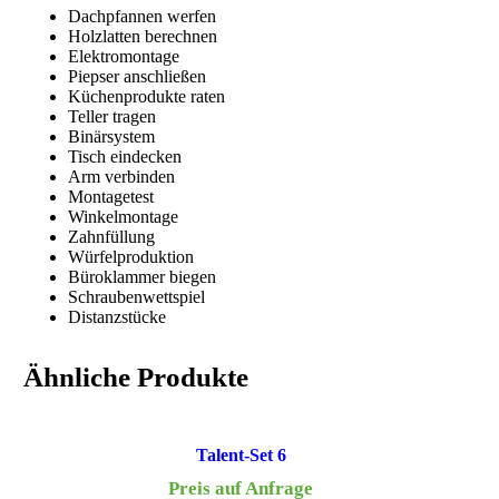
Dachpfannen werfen
Holzlatten berechnen
Elektromontage
Piepser anschließen
Küchenprodukte raten
Teller tragen
Binärsystem
Tisch eindecken
Arm verbinden
Montagetest
Winkelmontage
Zahnfüllung
Würfelproduktion
Büroklammer biegen
Schraubenwettspiel
Distanzstücke
Ähnliche Produkte
Talent-Set 6
Preis auf Anfrage