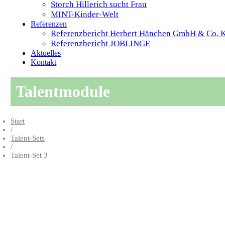
Storch Hillerich sucht Frau
MINT-Kinder-Welt
Referenzen
Referenzbericht Herbert Hänchen GmbH & Co. 
Referenzbericht JOBLINGE
Aktuelles
Kontakt
Talentmodule
Start
/
Talent-Sets
/
Talent-Set 3