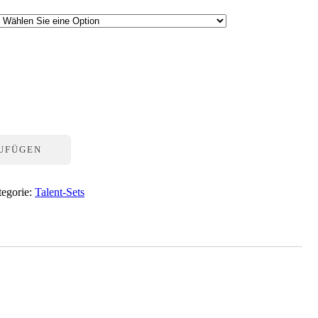
ZUFÜGEN
tegorie:
Talent-Sets