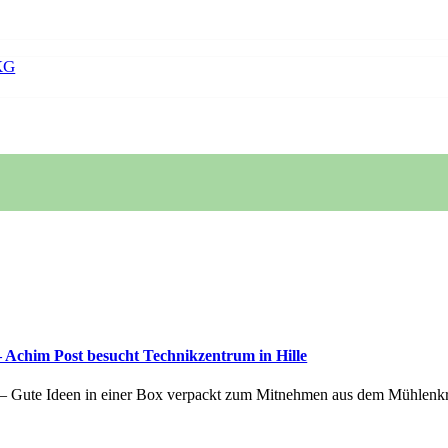
KG
– Achim Post besucht Technikzentrum in Hille
le – Gute Ideen in einer Box verpackt zum Mitnehmen aus dem Mühlenkr