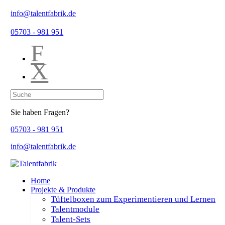
info@talentfabrik.de
05703 - 981 951
F
X
Sie haben Fragen?
05703 - 981 951
info@talentfabrik.de
Home
Projekte & Produkte
Tüftelboxen zum Experimentieren und Lernen
Talentmodule
Talent-Sets