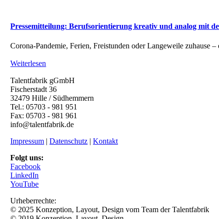
Pressemitteilung: Berufsorientierung kreativ und analog mit d
Corona-Pandemie, Ferien, Freistunden oder Langeweile zuhause – es
Weiterlesen
Talentfabrik gGmbH
Fischerstadt 36
32479 Hille / Südhemmern
Tel.: 05703 - 981 951
Fax: 05703 - 981 961
info@talentfabrik.de
Impressum
|
Datenschutz
|
Kontakt
Folgt uns:
Facebook
LinkedIn
YouTube
Urheberrechte:
© 2025 Konzeption, Layout, Design vom Team der Talentfabrik
© 2019 Konzeption, Layout, Design,