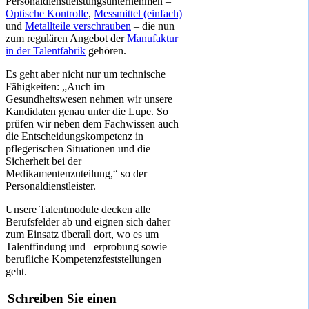
Personaldienstleistungsunternehmen –
Optische Kontrolle
,
Messmittel (einfach)
und
Metallteile verschrauben
– die nun
zum regulären Angebot der
Manufaktur
in der Talentfabrik
gehören.
Es geht aber nicht nur um technische
Fähigkeiten: „Auch im
Gesundheitswesen nehmen wir unsere
Kandidaten genau unter die Lupe. So
prüfen wir neben dem Fachwissen auch
die Entscheidungskompetenz in
pflegerischen Situationen und die
Sicherheit bei der
Medikamentenzuteilung,“ so der
Personaldienstleister.
Unsere Talentmodule decken alle
Berufsfelder ab und eignen sich daher
zum Einsatz überall dort, wo es um
Talentfindung und –erprobung sowie
berufliche Kompetenzfeststellungen
geht.
Schreiben Sie einen