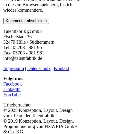
in diesem Browser speichern, bis ich
wieder kommentiere.
Talentfabrik gGmbH
Fischerstadt 36
32479 Hille / Südhemmern
Tel.: 05703 - 981 951
Fax: 05703 - 981 961
info@talentfabrik.de
Impressum
|
Datenschutz
|
Kontakt
Folgt uns:
Facebook
LinkedIn
YouTube
Urheberrechte:
© 2025 Konzeption, Layout, Design
vom Team der Talentfabrik
© 2019 Konzeption, Layout, Design,
Programmierung von HZWEIA GmbH
& Co. KG