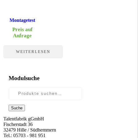
Montagetest
Preis auf
Anfrage
WEITERLESEN
Modulsuche
Suche
Talentfabrik gGmbH
Fischerstadt 36
32479 Hille / Südhemmern
Tel.: 05703 - 981 951