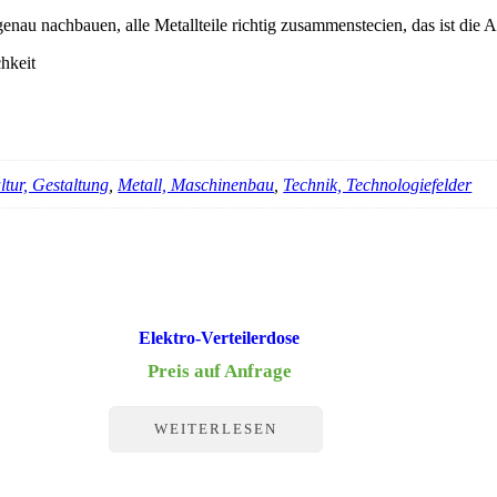
nau nachbauen, alle Metallteile richtig zusammenstecien, das ist die
hkeit
ltur, Gestaltung
,
Metall, Maschinenbau
,
Technik, Technologiefelder
Elektro-Verteilerdose
Preis auf Anfrage
WEITERLESEN