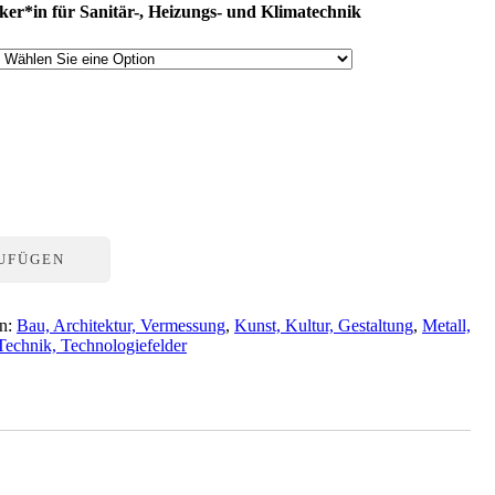
er*in für Sanitär-, Heizungs- und Klimatechnik
ZUFÜGEN
en:
Bau, Architektur, Vermessung
,
Kunst, Kultur, Gestaltung
,
Metall,
Technik, Technologiefelder