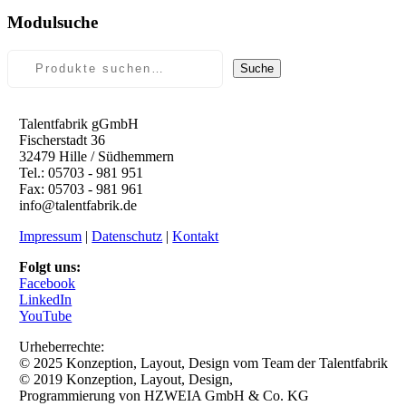
Modulsuche
Suche
Talentfabrik gGmbH
Fischerstadt 36
32479 Hille / Südhemmern
Tel.: 05703 - 981 951
Fax: 05703 - 981 961
info@talentfabrik.de
Impressum
|
Datenschutz
|
Kontakt
Folgt uns:
Facebook
LinkedIn
YouTube
Urheberrechte:
© 2025 Konzeption, Layout, Design vom Team der Talentfabrik
© 2019 Konzeption, Layout, Design,
Programmierung von HZWEIA GmbH & Co. KG