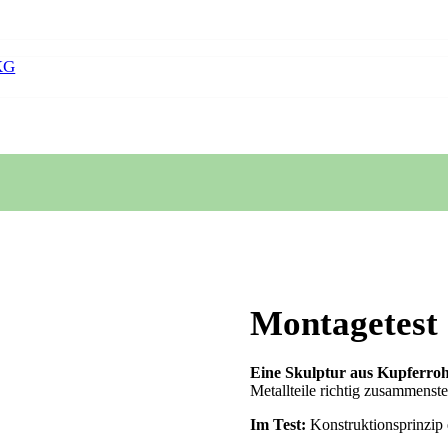
KG
Montagetest
Eine Skulptur aus Kupferro
Metallteile richtig zusammenste
Im Test:
Konstruktionsprinzip