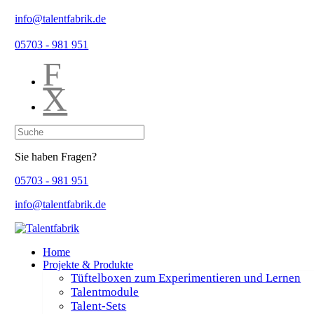
info@talentfabrik.de
05703 - 981 951
F
X
Sie haben Fragen?
05703 - 981 951
info@talentfabrik.de
Home
Projekte & Produkte
Tüftelboxen zum Experimentieren und Lernen
Talentmodule
Talent-Sets