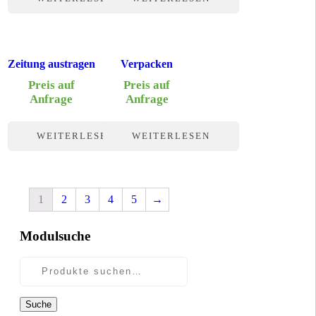
Zeitung austragen
Verpacken
Preis auf
Preis auf
Anfrage
Anfrage
WEITERLESEN
WEITERLESEN
1
2
3
4
5
→
Modulsuche
Suche