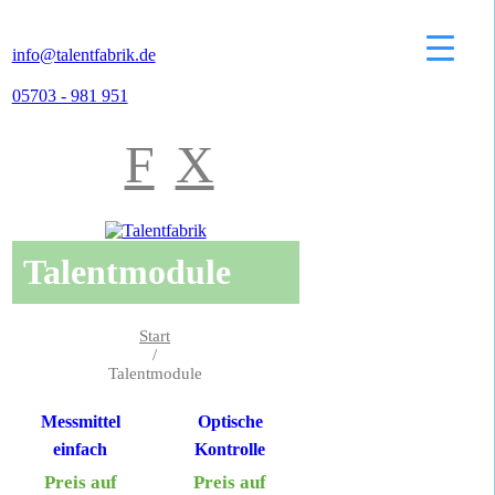
info@talentfabrik.de
05703 - 981 951
F
X
Talentmodule
Start
/
Talentmodule
Messmittel
Optische
einfach
Kontrolle
Preis auf
Preis auf