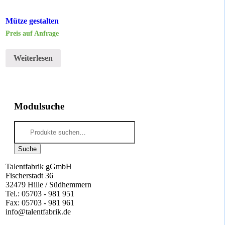
Mütze gestalten
Preis auf Anfrage
Weiterlesen
Modulsuche
Suche
nach:
Suche
Talentfabrik gGmbH
Fischerstadt 36
32479 Hille / Südhemmern
Tel.: 05703 - 981 951
Fax: 05703 - 981 961
info@talentfabrik.de