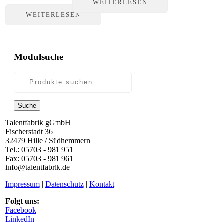
WEITERLESEN
WEITERLESEN
Modulsuche
Suche
Talentfabrik gGmbH
Fischerstadt 36
32479 Hille / Südhemmern
Tel.: 05703 - 981 951
Fax: 05703 - 981 961
info@talentfabrik.de
Impressum
|
Datenschutz
|
Kontakt
Folgt uns:
Facebook
LinkedIn