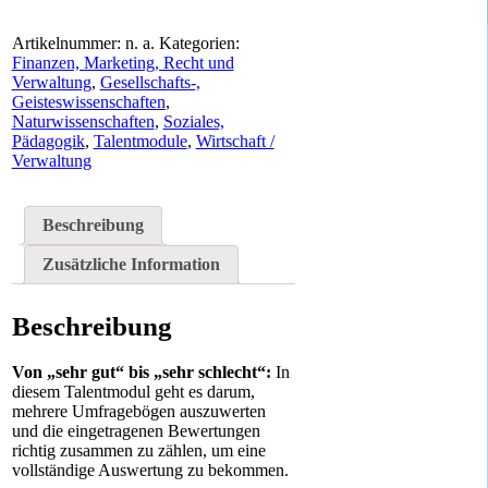
Artikelnummer:
n. a.
Kategorien:
Finanzen, Marketing, Recht und
Verwaltung
,
Gesellschafts-,
Geisteswissenschaften
,
Naturwissenschaften
,
Soziales,
Pädagogik
,
Talentmodule
,
Wirtschaft /
Verwaltung
Beschreibung
Zusätzliche Information
Beschreibung
Von „sehr gut“ bis „sehr schlecht“:
In
diesem Talentmodul geht es darum,
mehrere Umfragebögen auszuwerten
und die eingetragenen Bewertungen
richtig zusammen zu zählen, um eine
vollständige Auswertung zu bekommen.