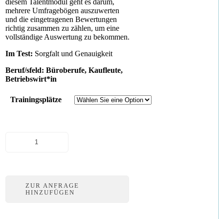
diesem Talentmodul geht es darum,
mehrere Umfragebögen auszuwerten
und die eingetragenen Bewertungen
richtig zusammen zu zählen, um eine
vollständige Auswertung zu bekommen.
Im Test:
Sorgfalt und Genauigkeit
Beruf/sfeld: Büroberufe, Kaufleute,
Betriebswirt*in
Trainingsplätze
Auswertung
Menge
ZUR ANFRAGE
HINZUFÜGEN