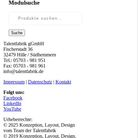
Modulsuche
Suche
Talentfabrik gGmbH
Fischerstadt 36
32479 Hille / Südhemmern
Tel.: 05703 - 981 951
Fax: 05703 - 981 961
info@talentfabrik.de
Impressum
|
Datenschutz
|
Kontakt
Folgt uns:
Facebook
LinkedIn
YouTube
Urheberrechte:
© 2025 Konzeption, Layout, Design
vom Team der Talentfabrik
© 2019 Konzeption, Layout, Design,