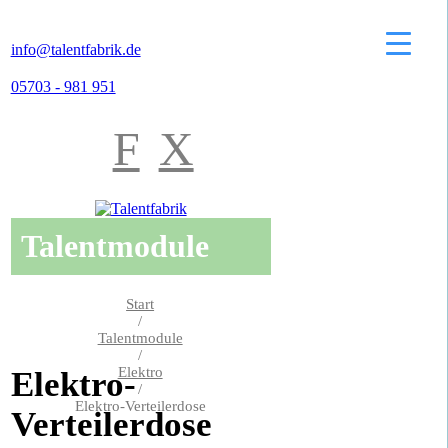
info@talentfabrik.de
05703 - 981 951
F
X
Talentmodule
Start
/
Talentmodule
/
Elektro
Elektro-
/
Elektro-Verteilerdose
Verteilerdose