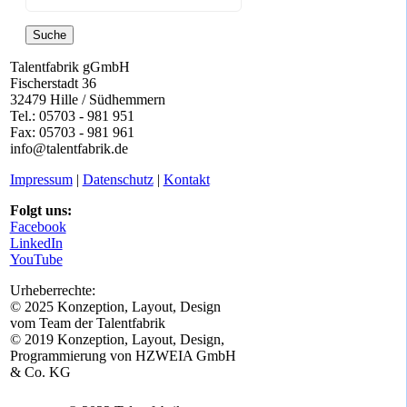
Suche
Talentfabrik gGmbH
Fischerstadt 36
32479 Hille / Südhemmern
Tel.: 05703 - 981 951
Fax: 05703 - 981 961
info@talentfabrik.de
Impressum
|
Datenschutz
|
Kontakt
Folgt uns:
Facebook
LinkedIn
YouTube
Urheberrechte:
© 2025 Konzeption, Layout, Design
vom Team der Talentfabrik
© 2019 Konzeption, Layout, Design,
Programmierung von HZWEIA GmbH
& Co. KG