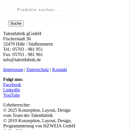
Suche
Talentfabrik gGmbH
Fischerstadt 36
32479 Hille / Südhemmern
Tel.: 05703 - 981 951
Fax: 05703 - 981 961
info@talentfabrik.de
Impressum
|
Datenschutz
|
Kontakt
Folgt uns:
Facebook
LinkedIn
YouTube
Urheberrechte:
© 2025 Konzeption, Layout, Design
vom Team der Talentfabrik
© 2019 Konzeption, Layout, Design,
Programmierung von HZWEIA GmbH