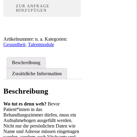
ZUR ANFRAGE
HINZUFÜGEN
Artikelnummer:
n. a.
Kategorien:
Gesundheit
,
Talentmodule
Beschreibung
Zusätzliche Information
Beschreibung
Wo tut es denn weh?
Bevor
Patient*innen in das
Behandlungszimmer dürfen, muss ein
Aufnahmebogen ausgefüllt werden.
Nicht nur die persönlichen Daten wie
Name und Adresse müssen eingetragen
werden, sondern auch Vitalwerte und