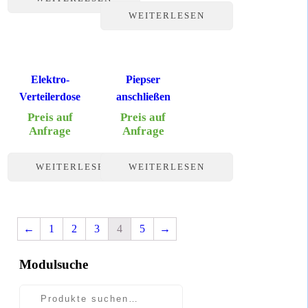
WEITERLESEN
Elektro-
Piepser
Verteilerdose
anschließen
Preis auf
Preis auf
Anfrage
Anfrage
WEITERLESEN
WEITERLESEN
←
1
2
3
4
5
→
Modulsuche