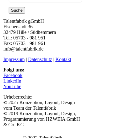
Suche
Talentfabrik gGmbH
Fischerstadt 36
32479 Hille / Südhemmern
Tel.: 05703 - 981 951
Fax: 05703 - 981 961
info@talentfabrik.de
Impressum
|
Datenschutz
|
Kontakt
Folgt uns:
Facebook
LinkedIn
YouTube
Urheberrechte:
© 2025 Konzeption, Layout, Design
vom Team der Talentfabrik
© 2019 Konzeption, Layout, Design,
Programmierung von HZWEIA GmbH
& Co. KG
© 2022 Talentfabrik