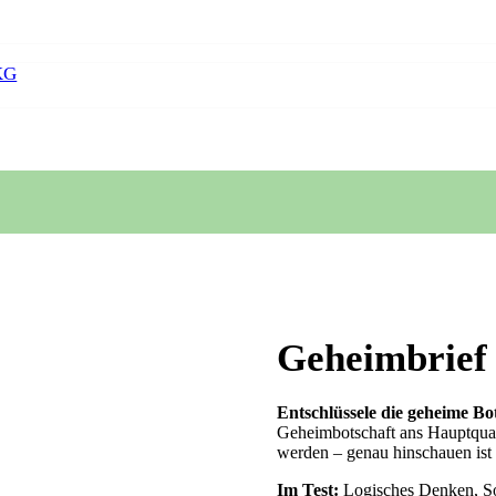
KG
Geheimbrief
Entschlüssele die geheime Bo
Geheimbotschaft ans Hauptquart
werden – genau hinschauen ist 
Im Test:
Logisches Denken, Sor