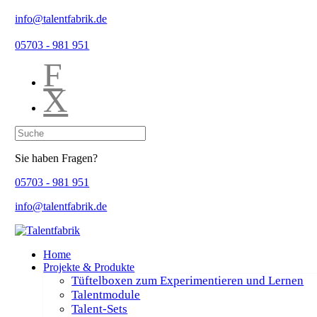
info@talentfabrik.de
05703 - 981 951
F
X
Sie haben Fragen?
05703 - 981 951
info@talentfabrik.de
Home
Projekte & Produkte
Tüftelboxen zum Experimentieren und Lernen
Talentmodule
Talent-Sets