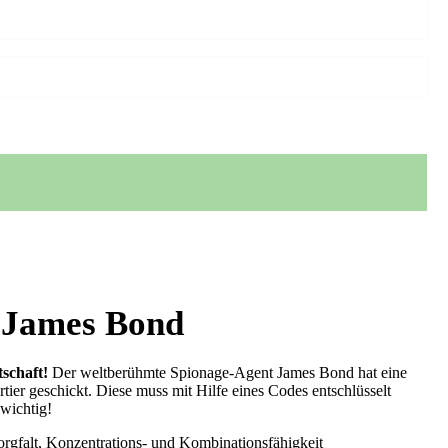
 James Bond
tschaft!
Der weltberühmte Spionage-Agent James Bond hat eine
ier geschickt. Diese muss mit Hilfe eines Codes entschlüsselt
wichtig!
gfalt, Konzentrations- und Kombinationsfähigkeit