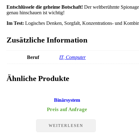
Entschlüssele die geheime Botschaft!
Der weltberühmte Spionage-A
genau hinschauen ist wichtig!
Im Test:
Logisches Denken, Sorgfalt, Konzentrations- und Kombina
Zusätzliche Information
Beruf
IT, Computer
Ähnliche Produkte
Binärsystem
Preis auf Anfrage
WEITERLESEN