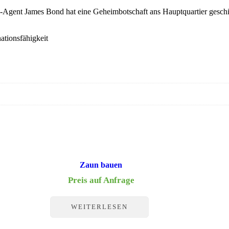
gent James Bond hat eine Geheimbotschaft ans Hauptquartier geschick
tionsfähigkeit
Zaun bauen
Preis auf Anfrage
WEITERLESEN