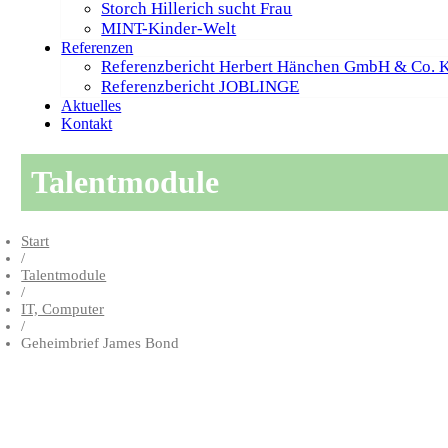
Storch Hillerich sucht Frau
MINT-Kinder-Welt
Referenzen
Referenzbericht Herbert Hänchen GmbH & Co. 
Referenzbericht JOBLINGE
Aktuelles
Kontakt
Talentmodule
Start
/
Talentmodule
/
IT, Computer
/
Geheimbrief James Bond