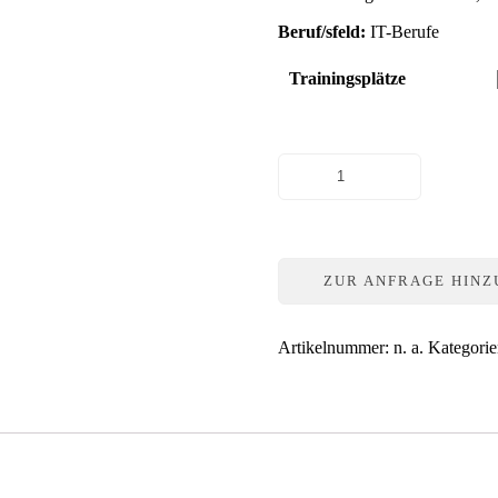
Beruf/sfeld:
IT-Berufe
Trainingsplätze
Geheimbrief
James
Bond
Menge
ZUR ANFRAGE HIN
Artikelnummer:
n. a.
Kategori