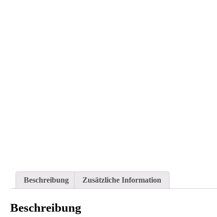
Beschreibung
Zusätzliche Information
Beschreibung