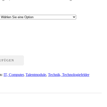
ZUFÜGEN
en:
IT, Computer
,
Talentmodule
,
Technik, Technologiefelder