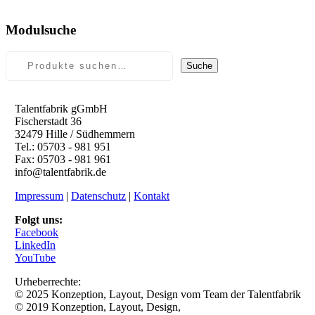
Modulsuche
Suche
Talentfabrik gGmbH
Fischerstadt 36
32479 Hille / Südhemmern
Tel.: 05703 - 981 951
Fax: 05703 - 981 961
info@talentfabrik.de
Impressum
|
Datenschutz
|
Kontakt
Folgt uns:
Facebook
LinkedIn
YouTube
Urheberrechte:
© 2025 Konzeption, Layout, Design vom Team der Talentfabrik
© 2019 Konzeption, Layout, Design,