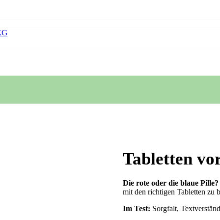
KG
Tabletten vo
Die rote oder die blaue Pille?
mit den richtigen Tabletten zu 
Im Test:
Sorgfalt, Textverstän