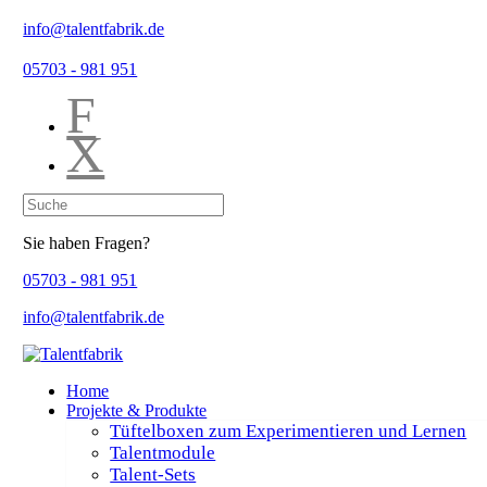
info@talentfabrik.de
05703 - 981 951
F
X
Sie haben Fragen?
05703 - 981 951
info@talentfabrik.de
Home
Projekte & Produkte
Tüftelboxen zum Experimentieren und Lernen
Talentmodule
Talent-Sets