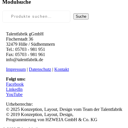
Modulsuche
Suche
Talentfabrik gGmbH
Fischerstadt 36
32479 Hille / Südhemmern
Tel.: 05703 - 981 951
Fax: 05703 - 981 961
info@talentfabrik.de
Impressum
|
Datenschutz
|
Kontakt
Folgt uns:
Facebook
LinkedIn
YouTube
Urheberrechte:
© 2025 Konzeption, Layout, Design vom Team der Talentfabrik
© 2019 Konzeption, Layout, Design,
Programmierung von HZWEIA GmbH & Co. KG