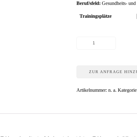
Beruf/sfeld:
Gesundheits- und 
Trainingsplätze
Tabletten
vorbereiten
Menge
ZUR ANFRAGE HIN
Artikelnummer:
n. a.
Kategori