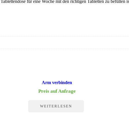
e Tablettendose für eine Woche mit den richtigen Tabletten zu befüllen 
Arm verbinden
Preis auf Anfrage
WEITERLESEN