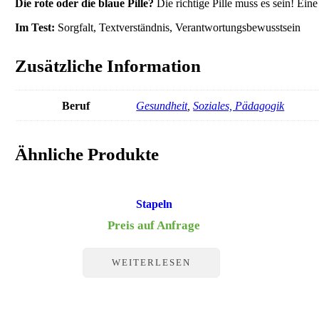
Die rote oder die blaue Pille?
Die richtige Pille muss es sein! Ein
Im Test:
Sorgfalt, Textverständnis, Verantwortungsbewusstsein
Zusätzliche Information
Beruf
Gesundheit
,
Soziales, Pädagogik
Ähnliche Produkte
Stapeln
Preis auf Anfrage
WEITERLESEN