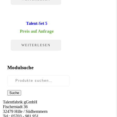
Talent-Set 5
Preis auf Anfrage
WEITERLESEN
Modulsuche
Suche
Talentfabrik gGmbH
Fischerstadt 36
32479 Hille / Südhemmern
Tel.: 05703 - 981 951