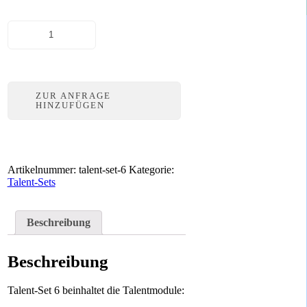
Talent-
Set
6
Menge
ZUR ANFRAGE
HINZUFÜGEN
Artikelnummer:
talent-set-6
Kategorie:
Talent-Sets
Beschreibung
Beschreibung
Talent-Set 6 beinhaltet die Talentmodule: