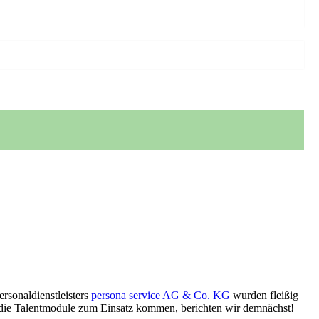
rsonaldienstleisters
persona service AG & Co. KG
wurden fleißig
e die Talentmodule zum Einsatz kommen, berichten wir demnächst!