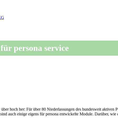
KG
für persona service
 über hoch her: Für über 80 Niederlassungen des bundesweit aktiven Pe
 sind auch einige eigens für persona entwickelte Module. Darüber, wi