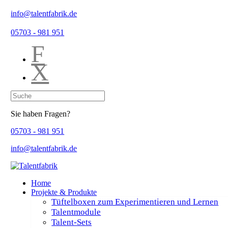
info@talentfabrik.de
05703 - 981 951
F
X
Sie haben Fragen?
05703 - 981 951
info@talentfabrik.de
Home
Projekte & Produkte
Tüftelboxen zum Experimentieren und Lernen
Talentmodule
Talent-Sets