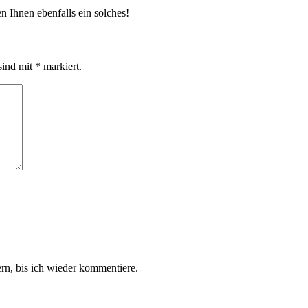
 Ihnen ebenfalls ein solches!
sind mit
*
markiert.
n, bis ich wieder kommentiere.