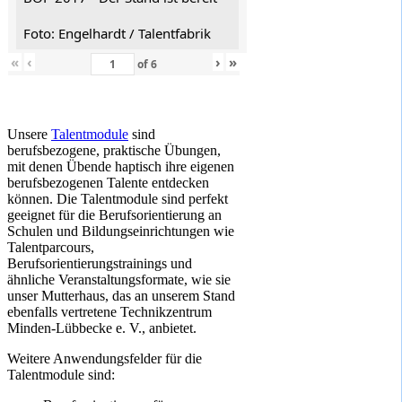
Foto: Engelhardt / Talentfabrik
«
‹
›
»
of
6
Unsere
Talentmodule
sind
berufsbezogene, praktische Übungen,
mit denen Übende haptisch ihre eigenen
berufsbezogenen Talente entdecken
können. Die Talentmodule sind perfekt
geeignet für die Berufsorientierung an
Schulen und Bildungseinrichtungen wie
Talentparcours,
Berufsorientierungstrainings und
ähnliche Veranstaltungsformate, wie sie
unser Mutterhaus, das an unserem Stand
ebenfalls vertretene Technikzentrum
Minden-Lübbecke e. V., anbietet.
Weitere Anwendungsfelder für die
Talentmodule sind: