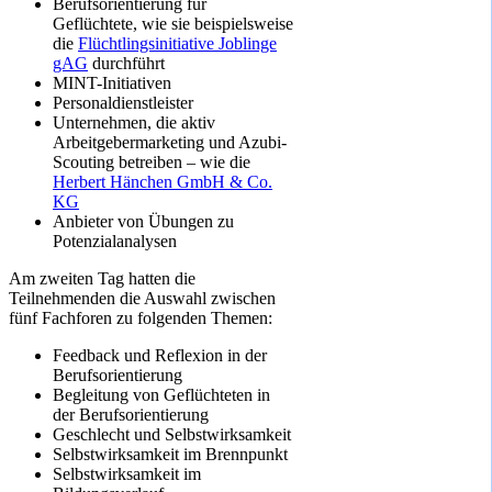
Berufsorientierung für
Geflüchtete, wie sie beispielsweise
die
Flüchtlingsinitiative Joblinge
gAG
durchführt
MINT-Initiativen
Personaldienstleister
Unternehmen, die aktiv
Arbeitgebermarketing und Azubi-
Scouting betreiben – wie die
Herbert Hänchen GmbH & Co.
KG
Anbieter von Übungen zu
Potenzialanalysen
Am zweiten Tag hatten die
Teilnehmenden die Auswahl zwischen
fünf Fachforen zu folgenden Themen:
Feedback und Reflexion in der
Berufsorientierung
Begleitung von Geflüchteten in
der Berufsorientierung
Geschlecht und Selbstwirksamkeit
Selbstwirksamkeit im Brennpunkt
Selbstwirksamkeit im