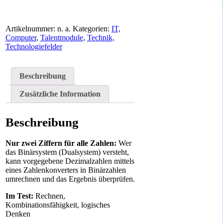
Artikelnummer:
n. a.
Kategorien:
IT,
Computer
,
Talentmodule
,
Technik,
Technologiefelder
Beschreibung
Zusätzliche Information
Beschreibung
Nur zwei Ziffern für alle Zahlen:
Wer
das Binärsystem (Dualsystem) versteht,
kann vorgegebene Dezimalzahlen mittels
eines Zahlenkonverters in Binärzahlen
umrechnen und das Ergebnis überprüfen.
Im Test:
Rechnen,
Kombinationsfähigkeit, logisches
Denken