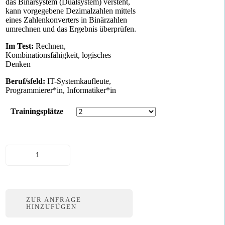
das Binärsystem (Dualsystem) versteht,
kann vorgegebene Dezimalzahlen mittels
eines Zahlenkonverters in Binärzahlen
umrechnen und das Ergebnis überprüfen.
Im Test:
Rechnen,
Kombinationsfähigkeit, logisches
Denken
Beruf/sfeld:
IT-Systemkaufleute,
Programmierer*in, Informatiker*in
Trainingsplätze
Binärsystem
Menge
ZUR ANFRAGE
HINZUFÜGEN