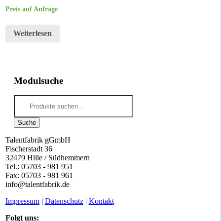
Preis auf Anfrage
Weiterlesen
Modulsuche
Suche
nach:
Suche
Talentfabrik gGmbH
Fischerstadt 36
32479 Hille / Südhemmern
Tel.: 05703 - 981 951
Fax: 05703 - 981 961
info@talentfabrik.de
Impressum
|
Datenschutz
|
Kontakt
Folgt uns: