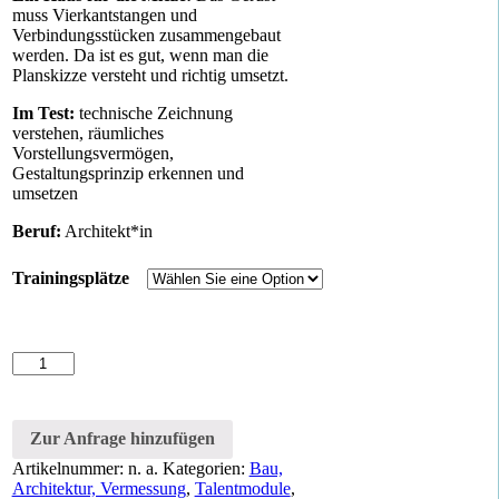
muss Vierkantstangen und
Verbindungsstücken zusammengebaut
werden. Da ist es gut, wenn man die
Planskizze versteht und richtig umsetzt.
Im Test:
technische Zeichnung
verstehen, räumliches
Vorstellungsvermögen,
Gestaltungsprinzip erkennen und
umsetzen
Beruf:
Architekt*in
Trainingsplätze
Katzenhaus
bauen
Menge
Zur Anfrage hinzufügen
Artikelnummer:
n. a.
Kategorien:
Bau,
Architektur, Vermessung
,
Talentmodule
,