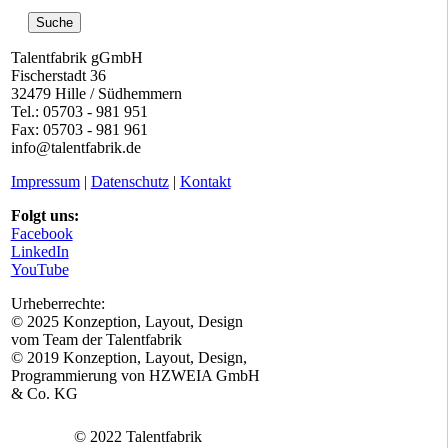
Suche
Talentfabrik gGmbH
Fischerstadt 36
32479 Hille / Südhemmern
Tel.: 05703 - 981 951
Fax: 05703 - 981 961
info@talentfabrik.de
Impressum
|
Datenschutz
|
Kontakt
Folgt uns:
Facebook
LinkedIn
YouTube
Urheberrechte:
© 2025 Konzeption, Layout, Design
vom Team der Talentfabrik
© 2019 Konzeption, Layout, Design,
Programmierung von HZWEIA GmbH
& Co. KG
© 2022 Talentfabrik