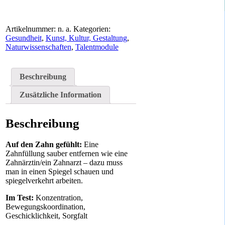
Artikelnummer:
n. a.
Kategorien:
Gesundheit
,
Kunst, Kultur, Gestaltung
,
Naturwissenschaften
,
Talentmodule
Beschreibung
Zusätzliche Information
Beschreibung
Auf den Zahn gefühlt:
Eine
Zahnfüllung sauber entfernen wie eine
Zahnärztin/ein Zahnarzt – dazu muss
man in einen Spiegel schauen und
spiegelverkehrt arbeiten.
Im Test:
Konzentration,
Bewegungskoordination,
Geschicklichkeit, Sorgfalt