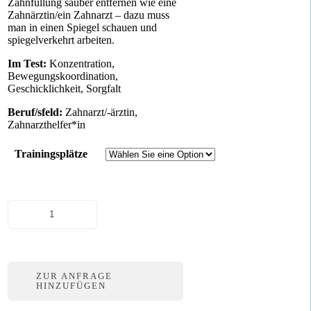
Zahnfüllung sauber entfernen wie eine
Zahnärztin/ein Zahnarzt – dazu muss
man in einen Spiegel schauen und
spiegelverkehrt arbeiten.
Im Test:
Konzentration,
Bewegungskoordination,
Geschicklichkeit, Sorgfalt
Beruf/sfeld:
Zahnarzt/-ärztin,
Zahnarzthelfer*in
Trainingsplätze
Zahnfüllung
Menge
ZUR ANFRAGE
HINZUFÜGEN