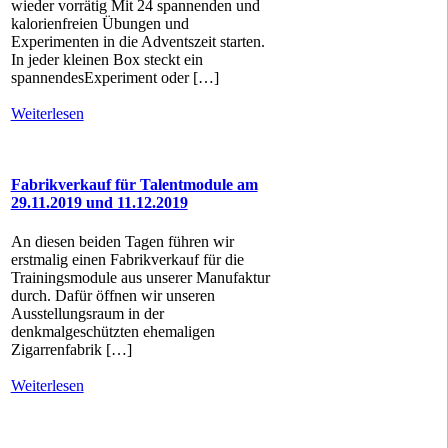
wieder vorrätig Mit 24 spannenden und
kalorienfreien Übungen und
Experimenten in die Adventszeit starten.
In jeder kleinen Box steckt ein
spannendesExperiment oder […]
Weiterlesen
Fabrikverkauf für Talentmodule am
29.11.2019 und 11.12.2019
An diesen beiden Tagen führen wir
erstmalig einen Fabrikverkauf für die
Trainingsmodule aus unserer Manufaktur
durch. Dafür öffnen wir unseren
Ausstellungsraum in der
denkmalgeschützten ehemaligen
Zigarrenfabrik […]
Weiterlesen