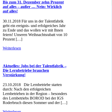
Bis zum 31. Dezember zehn Prozent
auf alles – außer … Nein: Wirklich
auf alles!
30.11.2018 Für uns in der Talentfabrik
geht ein ereignis- und erfolgreiches Jahr
zu Ende und das wollen wir mit Ihnen
feiern! Unseren Weihnachtsrabatt von 10
Prozent […]
Weiterlesen
Aktuelles: Jobs bei der Talentfabrik –
Die Lernbetriebe brauchen
Verstärkung!
23.10.2018 Die Lernbetriebe starten
durch: Nach den erfolgreichen
Lernbetrieben in der Region – besonders
des Lernbetriebs BOROD bei der IGS
Roderbruch diesen Sommer und der […]
Weiterlesen