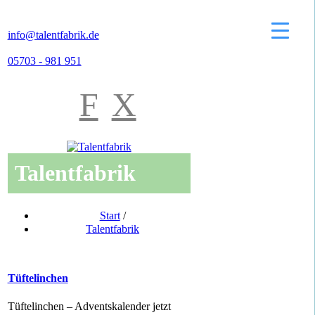
info@talentfabrik.de
05703 - 981 951
F
X
Talentfabrik
Start
/
Talentfabrik
Tüftelinchen
Tüftelinchen – Adventskalender jetzt