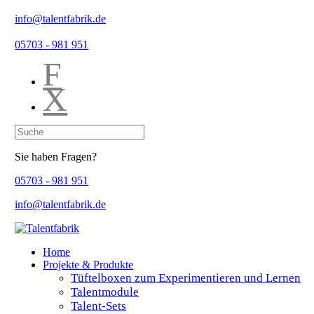
info@talentfabrik.de
05703 - 981 951
F
X
Sie haben Fragen?
05703 - 981 951
info@talentfabrik.de
Home
Projekte & Produkte
Tüftelboxen zum Experimentieren und Lernen
Talentmodule
Talent-Sets