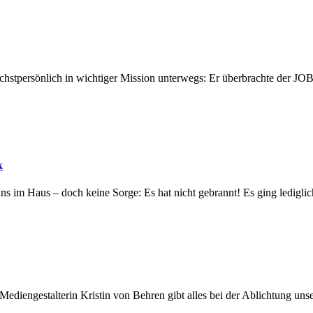
öchstpersönlich in wichtiger Mission unterwegs: Er überbrachte der 
k
s im Haus – doch keine Sorge: Es hat nicht gebrannt! Es ging lediglic
 Mediengestalterin Kristin von Behren gibt alles bei der Ablichtung u