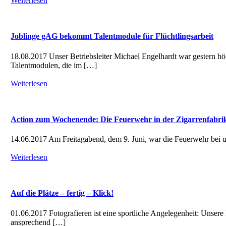
Weiterlesen
Joblinge gAG bekommt Talentmodule für Flüchtlingsarbeit
18.08.2017 Unser Betriebsleiter Michael Engelhardt war gestern h
Talentmodulen, die im […]
Weiterlesen
Action zum Wochenende: Die Feuerwehr in der Zigarrenfabri
14.06.2017 Am Freitagabend, dem 9. Juni, war die Feuerwehr bei un
Weiterlesen
Auf die Plätze – fertig – Klick!
01.06.2017 Fotografieren ist eine sportliche Angelegenheit: Unsere
ansprechend […]