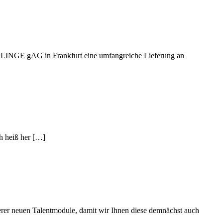
JOBLINGE gAG in Frankfurt eine umfangreiche Lieferung an
h heiß her […]
nserer neuen Talentmodule, damit wir Ihnen diese demnächst auch