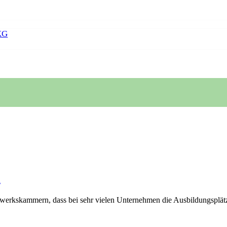
KG
n
erkskammern, dass bei sehr vielen Unternehmen die Ausbildungsplätze