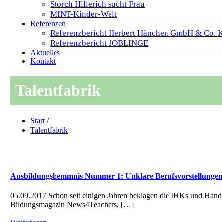
Storch Hillerich sucht Frau
MINT-Kinder-Welt
Referenzen
Referenzbericht Herbert Hänchen GmbH & Co. 
Referenzbericht JOBLINGE
Aktuelles
Kontakt
Talentfabrik
Start
/
Talentfabrik
Ausbildungshemmnis Nummer 1: Unklare Berufsvorstellunge
05.09.2017 Schon seit einigen Jahren beklagen die IHKs und Handw
Bildungsmagazin News4Teachers, […]