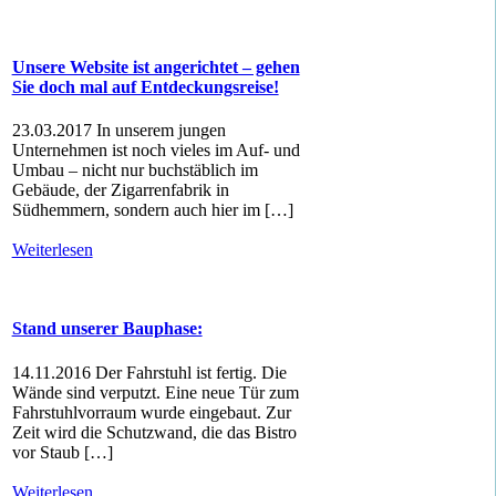
Unsere Website ist angerichtet – gehen
Sie doch mal auf Entdeckungsreise!
23.03.2017 In unserem jungen
Unternehmen ist noch vieles im Auf- und
Umbau – nicht nur buchstäblich im
Gebäude, der Zigarrenfabrik in
Südhemmern, sondern auch hier im […]
Weiterlesen
Stand unserer Bauphase:
14.11.2016 Der Fahrstuhl ist fertig. Die
Wände sind verputzt. Eine neue Tür zum
Fahrstuhlvorraum wurde eingebaut. Zur
Zeit wird die Schutzwand, die das Bistro
vor Staub […]
Weiterlesen