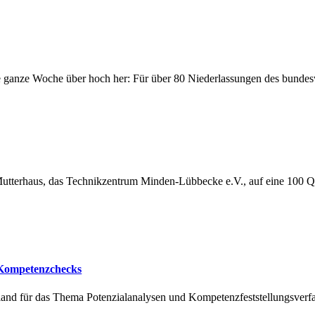
e ganze Woche über hoch her: Für über 80 Niederlassungen des bundeswe
Mutterhaus, das Technikzentrum Minden-Lübbecke e.V., auf eine 100 Qu
& Kompetenzchecks
nd für das Thema Potenzialanalysen und Kompetenzfeststellungsverfa