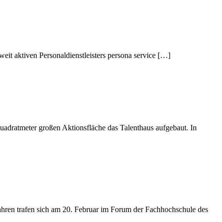
it aktiven Personaldienstleisters persona service […]
adratmeter großen Aktionsfläche das Talenthaus aufgebaut. In
hren trafen sich am 20. Februar im Forum der Fachhochschule des