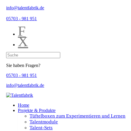
info@talentfabrik.de
05703 - 981 951
F
X
Sie haben Fragen?
05703 - 981 951
info@talentfabrik.de
Home
Projekte & Produkte
Tüftelboxen zum Experimentieren und Lernen
Talentmodule
Talent-Sets