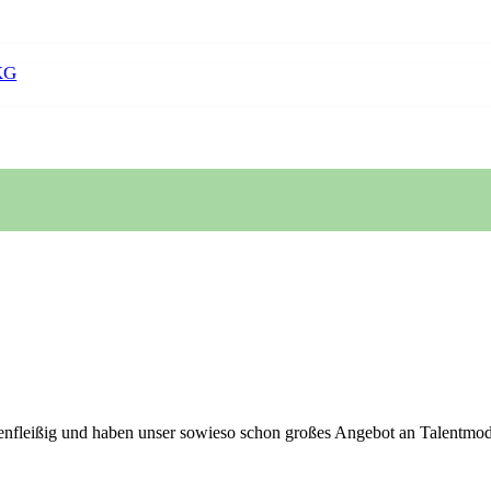
KG
leißig und haben unser sowieso schon großes Angebot an Talentmodul