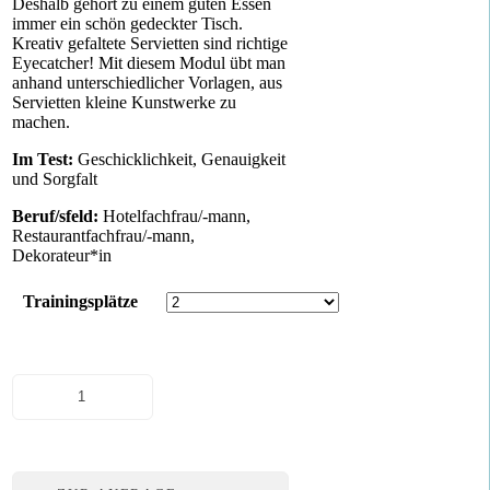
Deshalb gehört zu einem guten Essen
immer ein schön gedeckter Tisch.
Kreativ gefaltete Servietten sind richtige
Eyecatcher! Mit diesem Modul übt man
anhand unterschiedlicher Vorlagen, aus
Servietten kleine Kunstwerke zu
machen.
Im Test:
Geschicklichkeit, Genauigkeit
und Sorgfalt
Beruf/sfeld:
Hotelfachfrau/-mann,
Restaurantfachfrau/-mann,
Dekorateur*in
Trainingsplätze
Servietten
falten
Menge