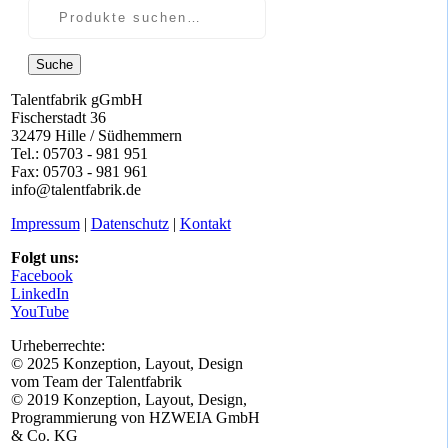
Suche
Talentfabrik gGmbH
Fischerstadt 36
32479 Hille / Südhemmern
Tel.: 05703 - 981 951
Fax: 05703 - 981 961
info@talentfabrik.de
Impressum
|
Datenschutz
|
Kontakt
Folgt uns:
Facebook
LinkedIn
YouTube
Urheberrechte:
© 2025 Konzeption, Layout, Design
vom Team der Talentfabrik
© 2019 Konzeption, Layout, Design,
Programmierung von HZWEIA GmbH
& Co. KG